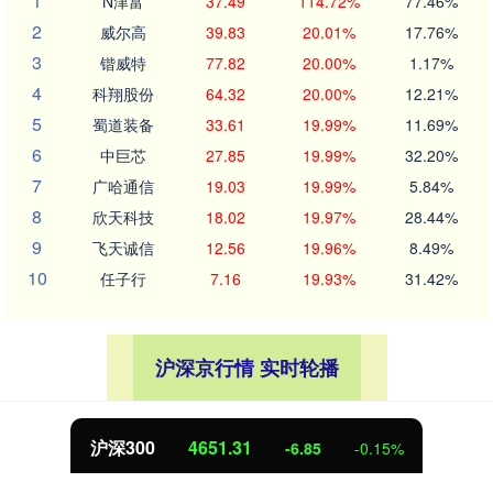
1
N津富
37.49
114.72%
77.46%
2
威尔高
39.83
20.01%
17.76%
3
锴威特
77.82
20.00%
1.17%
4
科翔股份
64.32
20.00%
12.21%
5
蜀道装备
33.61
19.99%
11.69%
6
中巨芯
27.85
19.99%
32.20%
7
广哈通信
19.03
19.99%
5.84%
8
欣天科技
18.02
19.97%
28.44%
9
飞天诚信
12.56
19.96%
8.49%
10
任子行
7.16
19.93%
31.42%
沪深京行情 实时轮播
沪深300
4651.31
-6.85
-0.15%