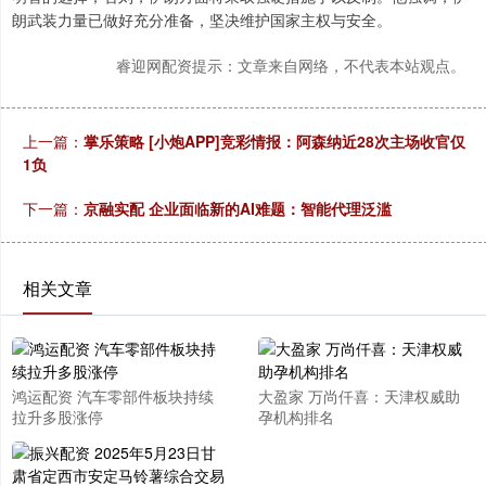
朗武装力量已做好充分准备，坚决维护国家主权与安全。
睿迎网配资提示：文章来自网络，不代表本站观点。
上一篇：
掌乐策略 [小炮APP]竞彩情报：阿森纳近28次主场收官仅
1负
下一篇：
京融实配 企业面临新的AI难题：智能代理泛滥
相关文章
鸿运配资 汽车零部件板块持续
大盈家 万尚仟喜：天津权威助
拉升多股涨停
孕机构排名