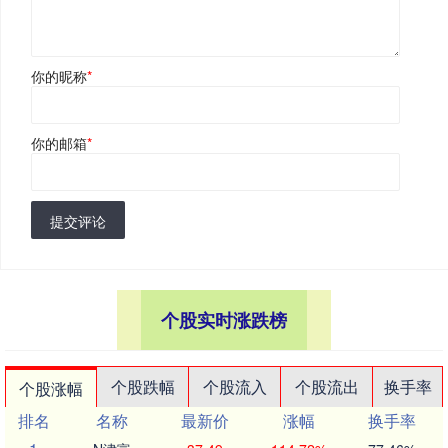
你的昵称
*
你的邮箱
*
提交评论
个股实时涨跌榜
个股跌幅
个股流入
个股流出
换手率
个股涨幅
排名
名称
最新价
涨幅
换手率