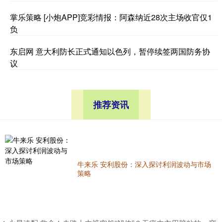
掌乐策略 [小炮APP]竞彩情报：阿森纳近28次主场收官仅1
负
东启网 意大利防长正式通知以色列，暂停续签两国防务协
议
推荐资讯
牛来乐 安利股份：深入探讨利润波动与市场
策略