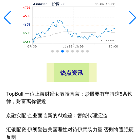
热点资讯
TopBull 一位上海财经女教授直言：炒股要有坚持这5条铁
律，财富离你很近
京融实配 企业面临新的AI难题：智能代理泛滥
汇银配资 伊朗警告美国理性对待伊武装力量 否则将遭强硬
反制