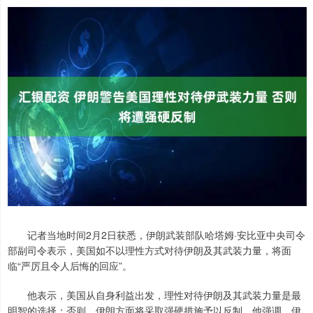
记者当地时间2月2日获悉，伊朗武装部队哈塔姆·安比亚中央司令
部副司令表示，美国如不以理性方式对待伊朗及其武装力量，将面
临“严厉且令人后悔的回应”。
他表示，美国从自身利益出发，理性对待伊朗及其武装力量是最
明智的选择；否则，伊朗方面将采取强硬措施予以反制。他强调，伊