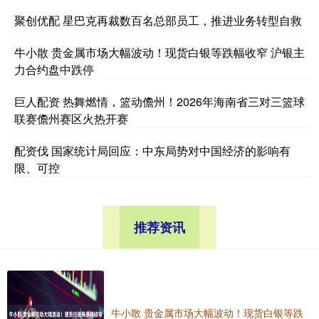
聚创优配 星巴克再裁数百名总部员工，推进业务转型自救
牛小散 贵金属市场大幅波动！现货白银等跌幅收窄 沪银主
力合约盘中跌停
巨人配资 热舞燃情，篮动儋州！2026年海南省三对三篮球
联赛儋州赛区火热开赛
配资伐 国家统计局回应：中东局势对中国经济的影响有
限、可控
推荐资讯
牛小散 贵金属市场大幅波动！现货白银等跌