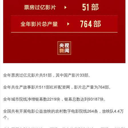
全年票房过亿元影片共51部，其中国产影片33部。
全年共生产故事影片511部杠杆配资网，影片总产量为764部。
全年城市院线净增银幕数2219块，银幕总数达到93187块。
全国共有开展电影公益放映的农村数字电影院线264条，放映队4.4万
个。