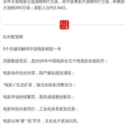
全年开展电影公益放映801万场，其中故事影片放映507万场，科教影
片放映290万场；观影人次约3.94亿。
杠杆配资网
5个关键词解码中国电影精彩一年
亮眼数据背后，是2025年中国电影在五个维度的全面跃升：
电影创作欣欣向荣，国产爆款接连涌现；
“电影+”生态扩容，激活全链条消费活力；
电影市场持续繁荣，票房成绩屡创新高；
电影科技向新而行，工业化体系更加完善；
电影出海“量”“质”齐升，文化名片更加闪亮。