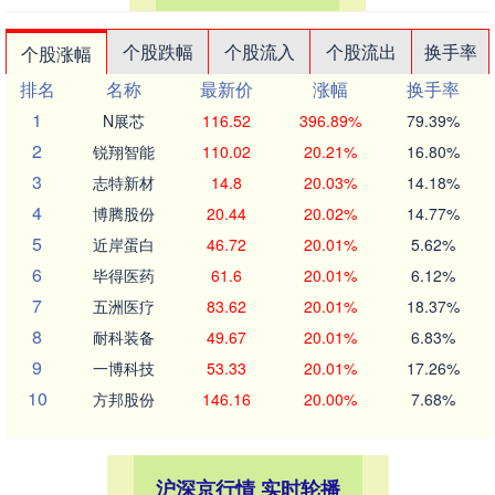
个股跌幅
个股流入
个股流出
换手率
个股涨幅
排名
名称
最新价
涨幅
换手率
1
N展芯
116.52
396.89%
79.39%
2
锐翔智能
110.02
20.21%
16.80%
3
志特新材
14.8
20.03%
14.18%
4
博腾股份
20.44
20.02%
14.77%
5
近岸蛋白
46.72
20.01%
5.62%
6
毕得医药
61.6
20.01%
6.12%
7
五洲医疗
83.62
20.01%
18.37%
8
耐科装备
49.67
20.01%
6.83%
9
一博科技
53.33
20.01%
17.26%
10
方邦股份
146.16
20.00%
7.68%
沪深京行情 实时轮播