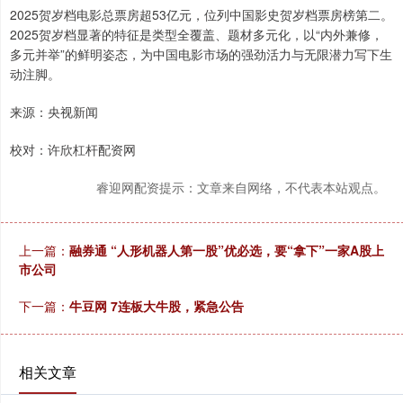
2025贺岁档电影总票房超53亿元，位列中国影史贺岁档票房榜第二。
2025贺岁档显著的特征是类型全覆盖、题材多元化，以“内外兼修，
多元并举”的鲜明姿态，为中国电影市场的强劲活力与无限潜力写下生
动注脚。
来源：央视新闻
校对：许欣杠杆配资网
睿迎网配资提示：文章来自网络，不代表本站观点。
上一篇：
融券通 “人形机器人第一股”优必选，要“拿下”一家A股上
市公司
下一篇：
牛豆网 7连板大牛股，紧急公告
相关文章