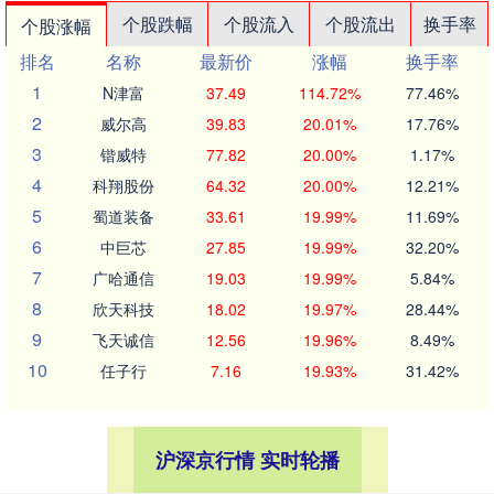
个股跌幅
个股流入
个股流出
换手率
个股涨幅
排名
名称
最新价
涨幅
换手率
1
N津富
37.49
114.72%
77.46%
2
威尔高
39.83
20.01%
17.76%
3
锴威特
77.82
20.00%
1.17%
4
科翔股份
64.32
20.00%
12.21%
5
蜀道装备
33.61
19.99%
11.69%
6
中巨芯
27.85
19.99%
32.20%
7
广哈通信
19.03
19.99%
5.84%
8
欣天科技
18.02
19.97%
28.44%
9
飞天诚信
12.56
19.96%
8.49%
10
任子行
7.16
19.93%
31.42%
沪深京行情 实时轮播