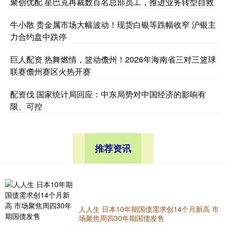
聚创优配 星巴克再裁数百名总部员工，推进业务转型自救
牛小散 贵金属市场大幅波动！现货白银等跌幅收窄 沪银主
力合约盘中跌停
巨人配资 热舞燃情，篮动儋州！2026年海南省三对三篮球
联赛儋州赛区火热开赛
配资伐 国家统计局回应：中东局势对中国经济的影响有
限、可控
推荐资讯
人人生 日本10年期国债需求创14个月新高 市
场聚焦周四30年期国债发售