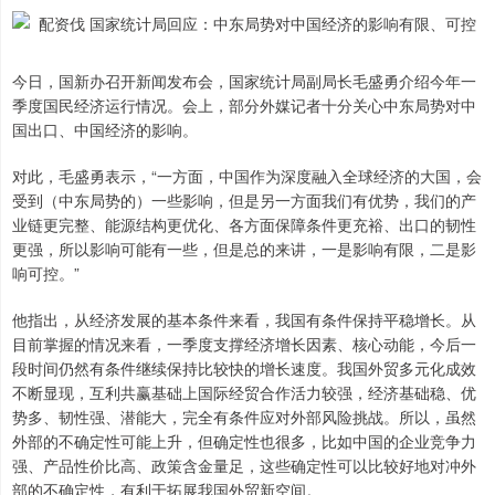
今日，国新办召开新闻发布会，国家统计局副局长毛盛勇介绍今年一
季度国民经济运行情况。会上，部分外媒记者十分关心中东局势对中
国出口、中国经济的影响。
对此，毛盛勇表示，“一方面，中国作为深度融入全球经济的大国，会
受到（中东局势的）一些影响，但是另一方面我们有优势，我们的产
业链更完整、能源结构更优化、各方面保障条件更充裕、出口的韧性
更强，所以影响可能有一些，但是总的来讲，一是影响有限，二是影
响可控。”
他指出，从经济发展的基本条件来看，我国有条件保持平稳增长。从
目前掌握的情况来看，一季度支撑经济增长因素、核心动能，今后一
段时间仍然有条件继续保持比较快的增长速度。我国外贸多元化成效
不断显现，互利共赢基础上国际经贸合作活力较强，经济基础稳、优
势多、韧性强、潜能大，完全有条件应对外部风险挑战。所以，虽然
外部的不确定性可能上升，但确定性也很多，比如中国的企业竞争力
强、产品性价比高、政策含金量足，这些确定性可以比较好地对冲外
部的不确定性，有利于拓展我国外贸新空间。