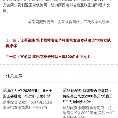
完善阿尔及利亚国家铁路网，助力阿西南部省份互联互通和经济发
展。
睿迎网配资提示：文章来自网络，不代表本站观点。
上一篇：
证星策略 第七届校友京华杯围棋友谊赛落幕 北大校友队
再捧杯
下一篇：
富盈网 星巴克推进转型再裁300名企业员工
相关文章
鼎牛配资 2025年5月19日全国
主要批发市场龙虾价格行情
铭创配资 特朗普再夸海口：将
给美公民发2000美元“关税分红”
无须国会批准