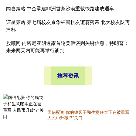
闻喜策略 中企承建非洲首条沙漠重载铁路建成通车
证星策略 第七届校友京华杯围棋友谊赛落幕 北大校友队再
捧杯
股顺网 内塔尼亚胡透露首轮美伊谈判关键信息，特朗普：
未来两天内可能再举行谈判
推荐资讯
国信配资 你的钱袋子和生意账本正在被重写
人民币升破“7”关口