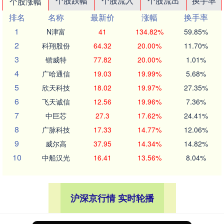
个股跌幅
个股流入
个股流出
换手率
个股涨幅
排名
名称
最新价
涨幅
换手率
1
N津富
41
134.82%
59.85%
2
科翔股份
64.32
20.00%
11.70%
3
锴威特
77.82
20.00%
1.01%
4
广哈通信
19.03
19.99%
5.68%
5
欣天科技
18.02
19.97%
27.35%
6
飞天诚信
12.56
19.96%
7.36%
7
中巨芯
27.3
17.62%
24.41%
8
广脉科技
17.33
14.77%
12.06%
9
威尔高
37.95
14.34%
14.82%
10
中船汉光
16.41
13.56%
8.04%
沪深京行情 实时轮播