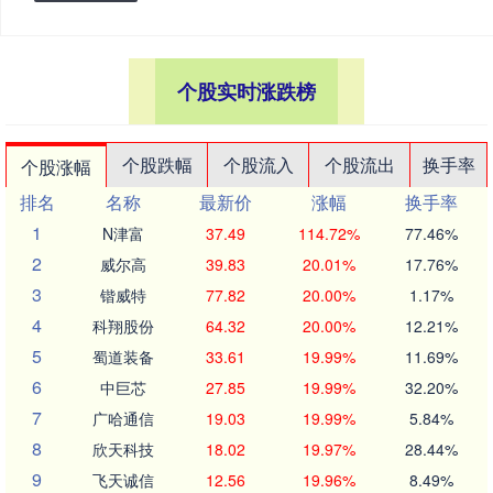
个股实时涨跌榜
个股跌幅
个股流入
个股流出
换手率
个股涨幅
排名
名称
最新价
涨幅
换手率
1
N津富
37.49
114.72%
77.46%
2
威尔高
39.83
20.01%
17.76%
3
锴威特
77.82
20.00%
1.17%
4
科翔股份
64.32
20.00%
12.21%
5
蜀道装备
33.61
19.99%
11.69%
6
中巨芯
27.85
19.99%
32.20%
7
广哈通信
19.03
19.99%
5.84%
8
欣天科技
18.02
19.97%
28.44%
9
飞天诚信
12.56
19.96%
8.49%