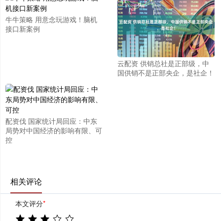
牛牛策略 用意念玩游戏！脑机
接口新案例
云配资 供销总社是正部级，中
国供销不是正部央企，是社企！
配资伐 国家统计局回应：中东
局势对中国经济的影响有限、可
控
相关评论
本文评分
*