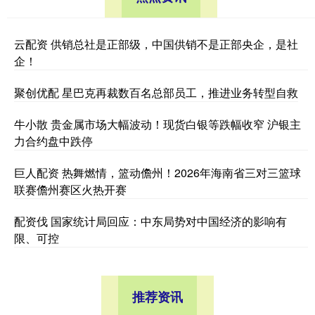
云配资 供销总社是正部级，中国供销不是正部央企，是社
企！
聚创优配 星巴克再裁数百名总部员工，推进业务转型自救
牛小散 贵金属市场大幅波动！现货白银等跌幅收窄 沪银主
力合约盘中跌停
巨人配资 热舞燃情，篮动儋州！2026年海南省三对三篮球
联赛儋州赛区火热开赛
配资伐 国家统计局回应：中东局势对中国经济的影响有
限、可控
推荐资讯