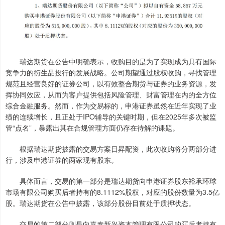
瑞达期货在公告中明确表示，收购目的是为了实现成为具有国际
竞争力的衍生品投行的发展战略。公司期望通过股权收购，寻找管理
规范且经营良好的证券公司，以有效整合期货与证券的业务资源，发
挥协同效应，从而为客户提供包括风险管理、财富管理在内的全方位
综合金融服务。然而，作为交易标的，申港证券虽然在近年实现了业
绩的连续增长，且正处于IPO辅导的关键时期，但在2025年多次被监
管“点名”，暴露出其在合规管理方面仍存在待解的课题。
根据瑞达期货披露的交易方案日昇配资，此次收购将分两部分进
行，涉及申港证券的两家现有股东。
具体而言，交易的第一部分是瑞达期货向申港证券股东裕承环球
市场有限公司购买后者持有的8.1112%股权，对应的股份数量为3.5亿
股。瑞达期货在公告中披露，该部分股份目前处于质押状态。
交易的第二部分则是向嘉泰新兴资本管理有限公司购买后者持有