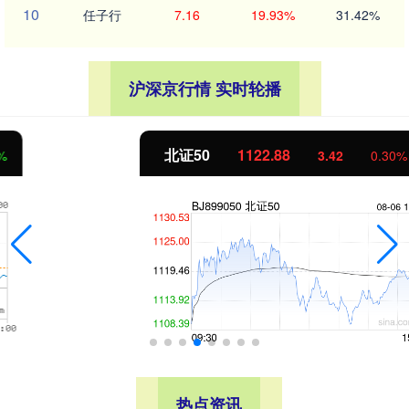
10
任子行
7.16
19.93%
31.42%
沪深京行情 实时轮播
北证50
1122.88
3.42
0.30%
热点资讯