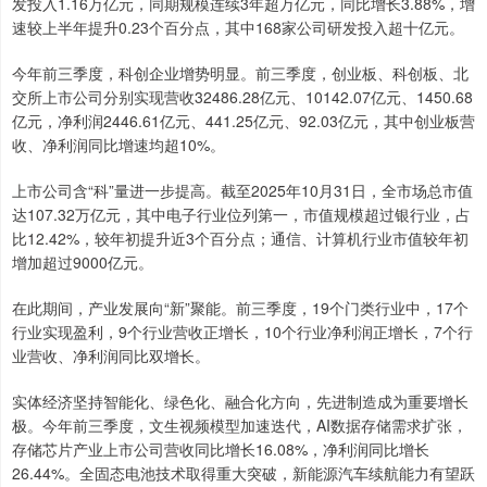
发投入1.16万亿元，同期规模连续3年超万亿元，同比增长3.88%，增
速较上半年提升0.23个百分点，其中168家公司研发投入超十亿元。
今年前三季度，科创企业增势明显。前三季度，创业板、科创板、北
交所上市公司分别实现营收32486.28亿元、10142.07亿元、1450.68
亿元，净利润2446.61亿元、441.25亿元、92.03亿元，其中创业板营
收、净利润同比增速均超10%。
上市公司含“科”量进一步提高。截至2025年10月31日，全市场总市值
达107.32万亿元，其中电子行业位列第一，市值规模超过银行业，占
比12.42%，较年初提升近3个百分点；通信、计算机行业市值较年初
增加超过9000亿元。
在此期间，产业发展向“新”聚能。前三季度，19个门类行业中，17个
行业实现盈利，9个行业营收正增长，10个行业净利润正增长，7个行
业营收、净利润同比双增长。
实体经济坚持智能化、绿色化、融合化方向，先进制造成为重要增长
极。今年前三季度，文生视频模型加速迭代，AI数据存储需求扩张，
存储芯片产业上市公司营收同比增长16.08%，净利润同比增长
26.44%。全固态电池技术取得重大突破，新能源汽车续航能力有望跃