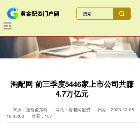
淘配网 前三季度5446家上市公司共赚
4.7万亿元
来源：逸富盈策略
网站：睿迎网配资
日期：2025-12-08
16:45:08
查看：107