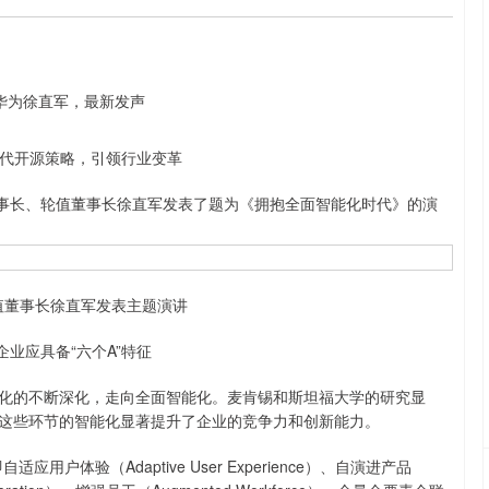
代开源策略，引领行业变革
事长、轮值董事长徐直军发表了题为《拥抱全面智能化时代》的演
值董事长徐直军发表主题演讲
业应具备“六个A”特征
化的不断深化，走向全面智能化。麦肯锡和斯坦福大学的研究显
，这些环节的智能化显著提升了企业的竞争力和创新能力。
体验（Adaptive User Experience）、自演进产品