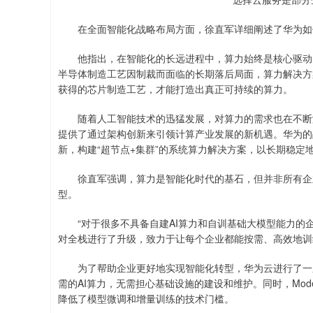
在全面智能化战略布局方面，徐直军详细阐述了华为如何
他指出，在智能化的长远进程中，算力始终是核心驱动力
半导体制造工艺因制裁而面临的长期落后局面，算力解决方
获得的芯片制造工艺，才能打造出真正可持续的算力。
随着人工智能技术的迅猛发展，对算力的需求也在不断演
提供了通过架构创新来引领计算产业发展的新机遇。华为的
新，构建“超节点+集群”的系统算力解决方案，以长期稳定
徐直军强调，算力是智能化时代的基石，但并非所有企业
型。
“对于很多不具备自建AI算力和自训基础大模型能力的企
对全栈进行了升级，致力于让每个企业都能按需、高效地训
为了帮助企业更好地实现智能化转型，华为云进行了一系
需的AI算力，无需担心基础设施的建设和维护。同时，Mod
降低了模型微调和增量训练的技术门槛。