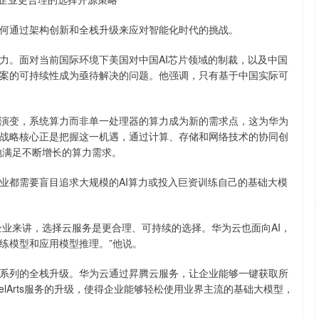
通过架构创新和全栈升级来应对智能化时代的挑战。
。面对当前国际环境下美国对中国AI芯片领域的制裁，以及中国
案的可持续性成为亟待解决的问题。他强调，只有基于中国实际可
变，系统算力而非单一处理器的算力成为新的需求点，这为华为
战略核心正是把握这一机遇，通过计算、存储和网络技术的协同创
地满足不断增长的算力需求。
都需要盲目追求大规模的AI算力或投入巨资训练自己的基础大模
业来讲，选择云服务是更合理、可持续的选择。华为云也面向AI，
练模型和应用模型推理。”他说。
列的全栈升级。华为云通过昇腾云服务，让企业能够一键获取所
elArts服务的升级，使得企业能够轻松使用业界主流的基础大模型，