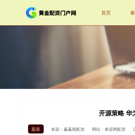
首页
睿
开源策略 华
最新
来源：赢赢顺配资
网站：睿迎网配资