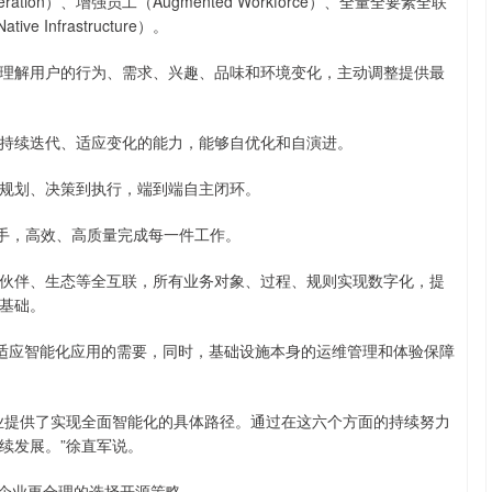
 Operation）、增强员工（Augmented Workforce）、全量全要素全联
沪深300
4694.44
.42%
43.13
0.93%
ve Infrastructure）。
解用户的行为、需求、兴趣、品味和环境变化，主动调整提供最
续迭代、适应变化的能力，能够自优化和自演进。
规划、决策到执行，端到端自主闭环。
手，高效、高质量完成每一件工作。
伴、生态等全互联，所有业务对象、过程、规则实现数字化，提
基础。
适应智能化应用的需要，同时，基础设施本身的运维管理和体验保障
业提供了实现全面智能化的具体路径。通过在这六个方面的持续努力
续发展。”徐直军说。
企业更合理的选择开源策略