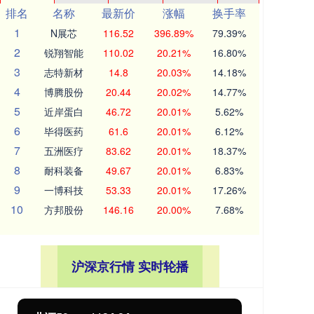
排名
名称
最新价
涨幅
换手率
1
N展芯
116.52
396.89%
79.39%
2
锐翔智能
110.02
20.21%
16.80%
3
志特新材
14.8
20.03%
14.18%
4
博腾股份
20.44
20.02%
14.77%
5
近岸蛋白
46.72
20.01%
5.62%
6
毕得医药
61.6
20.01%
6.12%
7
五洲医疗
83.62
20.01%
18.37%
8
耐科装备
49.67
20.01%
6.83%
9
一博科技
53.33
20.01%
17.26%
10
方邦股份
146.16
20.00%
7.68%
沪深京行情 实时轮播