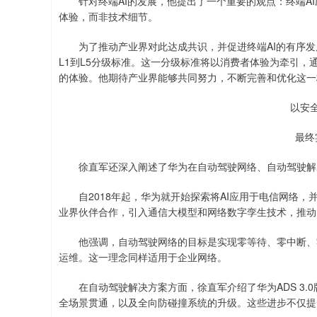
针对终端AI的发展，他提出了一个重要的观点：终端AI
体验，而非技术细节。
为了推动产业界对此达成共识，并促进终端AI的有序发展
L1到L5分级标准。这一分级标准将以消费者体验为牵引
的体验。他期待产业界能够共同努力，不断完善和优化这一
以安
最终
徐直军还深入阐述了华为在自动驾驶网络、自动驾驶解决
自2018年起，华为就开始探索将AI应用于电信网络，并
业界伙伴合作，引入通信大模型和网络数字孪生技术，推动
他强调，自动驾驶网络的目标是实现零等待、零中断、零
运维。这一理念同样适用于企业网络。
在自动驾驶解决方案方面，徐直军介绍了华为ADS 3.
全场景贯通，以及全向防碰撞系统的升级。这些进步不仅提