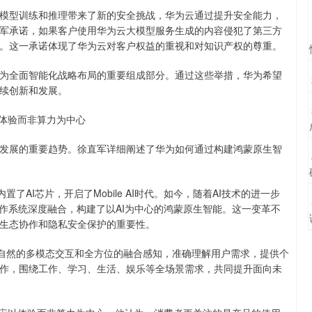
型训练和推理带来了新的安全挑战，华为云通过提升安全能力，
军承诺，如果客户使用华为云大模型服务生成的内容侵犯了第三方
。这一承诺体现了华为云对客户权益的重视和对知识产权的尊重。
全面智能化战略布局的重要组成部分。通过这些举措，华为希望
续创新和发展。
以体验而非算力为中心
展的重要趋势。徐直军详细阐述了华为如何通过构建鸿蒙原生智
了AI芯片，开启了Mobile AI时代。如今，随着AI技术的进一步
作系统深度融合，构建了以AI为中心的鸿蒙原生智能。这一变革不
生态协作和隐私安全保护的重要性。
自然的多模态交互和全方位的融合感知，准确理解用户需求，提供个
作，围绕工作、学习、生活、娱乐等全场景需求，共同提升面向未