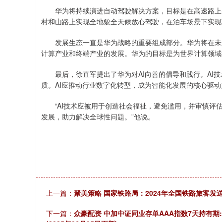
华为将持续演进自动驾驶解决方案，目标是在高速路上实
村和山路上实现全地貌全天候放心驾驶，在泊车场景下实现
发展生态一直是华为战略的重要组成部分。华为将在未来
计算产业和终端产业的发展。华为的目标是为世界计算领域
最后，徐直军提出了华为对AI向善的倡导和践行。AI技
质。AI应推动行业数字化转型，成为智能化发展的核心驱动
“AI技术应被用于创造社会福祉，避免滥用，并审慎评估
发展，助力解决全球性问题。”他说。
上一篇：
聚美策略 国家铁路局：2024年全国铁路旅客发送量
下一篇：
众豪配资 中加中证同业存单AAA指数7天持有期