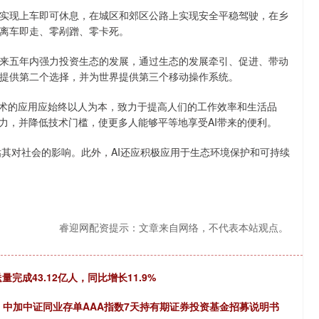
现上车即可休息，在城区和郊区公路上实现安全平稳驾驶，在乡
离车即走、零剐蹭、零卡死。
五年内强力投资生态的发展，通过生态的发展牵引、促进、带动
提供第二个选择，并为世界提供第三个移动操作系统。
术的应用应始终以人为本，致力于提高人们的工作效率和生活品
力，并降低技术门槛，使更多人能够平等地享受AI带来的便利。
其对社会的影响。此外，AI还应积极应用于生态环境保护和可持续
睿迎网配资提示：文章来自网络，不代表本站观点。
完成43.12亿人，同比增长11.9%
: 中加中证同业存单AAA指数7天持有期证券投资基金招募说明书