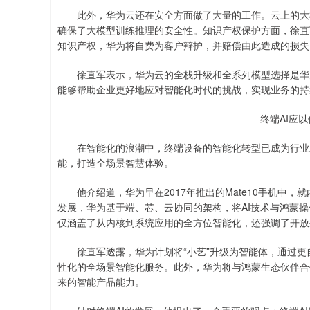
此外，华为云还在安全方面做了大量的工作。云上的大模
确保了大模型训练推理的安全性。知识产权保护方面，徐直
知识产权，华为将自费为客户辩护，并赔偿由此造成的损失
徐直军表示，华为云的全栈升级和全系列模型选择是华为
能够帮助企业更好地应对智能化时代的挑战，实现业务的持
终端AI应
在智能化的浪潮中，终端设备的智能化转型已成为行业发
能，打造全场景智慧体验。
他介绍道，华为早在2017年推出的Mate10手机中，就内置
发展，华为基于端、芯、云协同的架构，将AI技术与鸿蒙操
仅涵盖了从内核到系统应用的全方位智能化，还强调了开放
徐直军透露，华为计划将“小艺”升级为智能体，通过更
性化的全场景智能化服务。此外，华为将与鸿蒙生态伙伴合
来的智能产品能力。