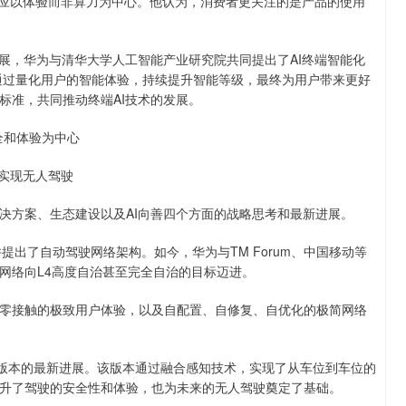
应以体验而非算力为中心。他认为，消费者更关注的是产品的使用
，华为与清华大学人工智能产业研究院共同提出了AI终端智能化
，通过量化用户的智能体验，持续提升智能等级，最终为用户带来更好
标准，共同推动终端AI技术的发展。
全和体验为中心
实现无人驾驶
方案、生态建设以及AI向善四个方面的战略思考和最新进展。
提出了自动驾驶网络架构。如今，华为与TM Forum、中国移动等
网络向L4高度自治甚至完全自治的目标迈进。
接触的极致用户体验，以及自配置、自修复、自优化的极简网络
0版本的最新进展。该版本通过融合感知技术，实现了从车位到车位的
升了驾驶的安全性和体验，也为未来的无人驾驶奠定了基础。