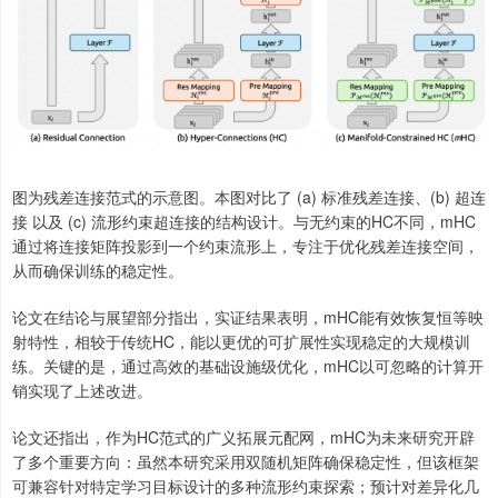
图为残差连接范式的示意图。本图对比了 (a) 标准残差连接、(b) 超连
接 以及 (c) 流形约束超连接的结构设计。与无约束的HC不同，mHC
通过将连接矩阵投影到一个约束流形上，专注于优化残差连接空间，
从而确保训练的稳定性。
论文在结论与展望部分指出，实证结果表明，mHC能有效恢复恒等映
射特性，相较于传统HC，能以更优的可扩展性实现稳定的大规模训
练。关键的是，通过高效的基础设施级优化，mHC以可忽略的计算开
销实现了上述改进。
论文还指出，作为HC范式的广义拓展元配网，mHC为未来研究开辟
了多个重要方向：虽然本研究采用双随机矩阵确保稳定性，但该框架
可兼容针对特定学习目标设计的多种流形约束探索；预计对差异化几