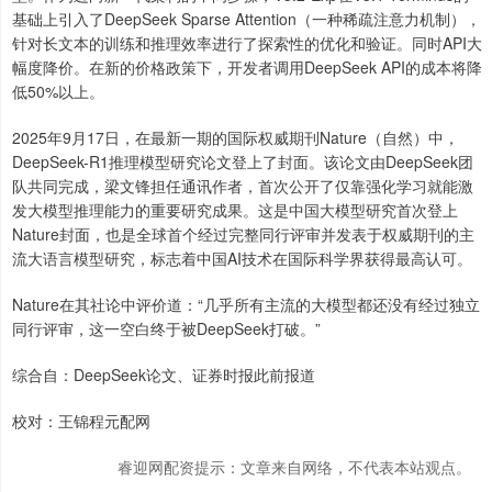
基础上引入了DeepSeek Sparse Attention（一种稀疏注意力机制），
针对长文本的训练和推理效率进行了探索性的优化和验证。同时API大
幅度降价。在新的价格政策下，开发者调用DeepSeek API的成本将降
低50%以上。
2025年9月17日，在最新一期的国际权威期刊Nature（自然）中，
DeepSeek-R1推理模型研究论文登上了封面。该论文由DeepSeek团
队共同完成，梁文锋担任通讯作者，首次公开了仅靠强化学习就能激
发大模型推理能力的重要研究成果。这是中国大模型研究首次登上
Nature封面，也是全球首个经过完整同行评审并发表于权威期刊的主
流大语言模型研究，标志着中国AI技术在国际科学界获得最高认可。
Nature在其社论中评价道：“几乎所有主流的大模型都还没有经过独立
同行评审，这一空白终于被DeepSeek打破。”
综合自：DeepSeek论文、证券时报此前报道
校对：王锦程元配网
睿迎网配资提示：文章来自网络，不代表本站观点。