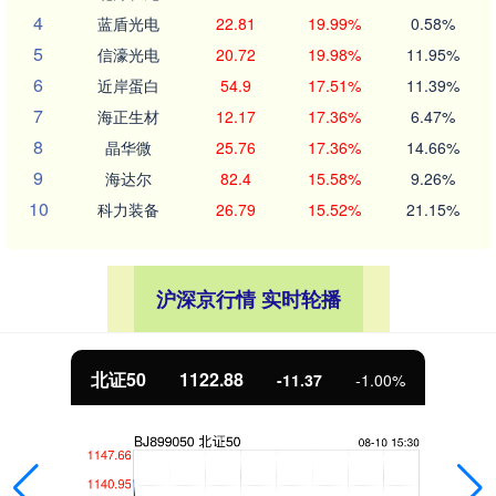
4
蓝盾光电
22.81
19.99%
0.58%
5
信濠光电
20.72
19.98%
11.95%
6
近岸蛋白
54.9
17.51%
11.39%
7
海正生材
12.17
17.36%
6.47%
8
晶华微
25.76
17.36%
14.66%
9
海达尔
82.4
15.58%
9.26%
10
科力装备
26.79
15.52%
21.15%
沪深京行情 实时轮播
北证50
1122.88
-11.37
-1.00%