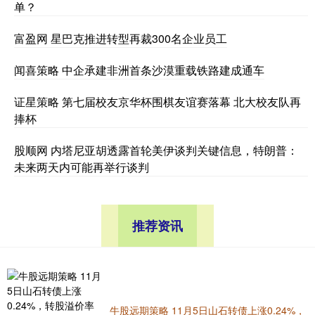
单？
富盈网 星巴克推进转型再裁300名企业员工
闻喜策略 中企承建非洲首条沙漠重载铁路建成通车
证星策略 第七届校友京华杯围棋友谊赛落幕 北大校友队再
捧杯
股顺网 内塔尼亚胡透露首轮美伊谈判关键信息，特朗普：
未来两天内可能再举行谈判
推荐资讯
牛股远期策略 11月5日山石转债上涨0.24%，