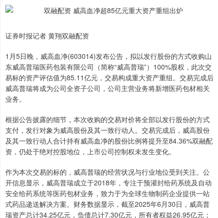
证券时报记者 黄翔双融配资
1月5日晚，威高血净(603014)发布公告，拟以发行股份的方式收购山
东威高普瑞医药包装有限公司（简称“威高普瑞”）100%股权，此次交
易标的资产评估值为85.11亿元，交易构成重大资产重组。交易完成后
威高普瑞将成为公司全资子公司，公司主营业务将新增医药包材相关
业务。
根据公告披露的细节，本次收购的交易对价将全部以发行股份的方式
支付，发行对象为威高股份及其一致行动人。交易完成后，威高股份
及其一致行动人合计持有威高血净的股份比例将提升至84.36%双融配
资，仍处于绝对控股地位，上市公司控制权未发生变化。
作为本次交易的标的，威高普瑞的经营状况与行业地位受到关注。公
开信息显示，威高普瑞成立于2018年，专注于预灌封给药系统及自动
安全给药系统等医药包材业务，致力于为全球生物制药企业提供一站
式药品递送解决方案。财务数据显示，截至2025年6月30日，威高普
瑞资产总计34.25亿元，负债总计7.30亿元，所有者权益26.95亿元；