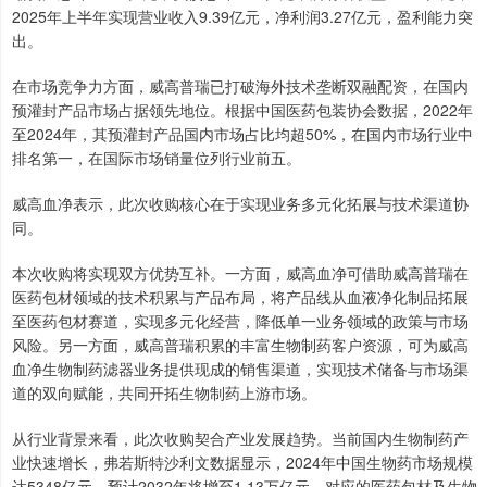
2025年上半年实现营业收入9.39亿元，净利润3.27亿元，盈利能力突
出。
在市场竞争力方面，威高普瑞已打破海外技术垄断双融配资，在国内
预灌封产品市场占据领先地位。根据中国医药包装协会数据，2022年
至2024年，其预灌封产品国内市场占比均超50%，在国内市场行业中
排名第一，在国际市场销量位列行业前五。
威高血净表示，此次收购核心在于实现业务多元化拓展与技术渠道协
同。
本次收购将实现双方优势互补。一方面，威高血净可借助威高普瑞在
医药包材领域的技术积累与产品布局，将产品线从血液净化制品拓展
至医药包材赛道，实现多元化经营，降低单一业务领域的政策与市场
风险。另一方面，威高普瑞积累的丰富生物制药客户资源，可为威高
血净生物制药滤器业务提供现成的销售渠道，实现技术储备与市场渠
道的双向赋能，共同开拓生物制药上游市场。
从行业背景来看，此次收购契合产业发展趋势。当前国内生物制药产
业快速增长，弗若斯特沙利文数据显示，2024年中国生物药市场规模
达5348亿元，预计2032年将增至1.13万亿元，对应的医药包材及生物