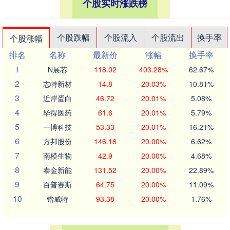
个股实时涨跌榜
个股跌幅
个股流入
个股流出
换手率
个股涨幅
排名
名称
最新价
涨幅
换手率
1
N展芯
118.02
403.28%
62.67%
2
志特新材
14.8
20.03%
10.81%
3
近岸蛋白
46.72
20.01%
5.08%
4
毕得医药
61.6
20.01%
5.79%
5
一博科技
53.33
20.01%
16.21%
6
方邦股份
146.16
20.00%
6.62%
7
南模生物
42.9
20.00%
4.68%
8
泰金新能
131.52
20.00%
22.89%
9
百普赛斯
64.75
20.00%
11.09%
10
锴威特
93.38
20.00%
1.76%