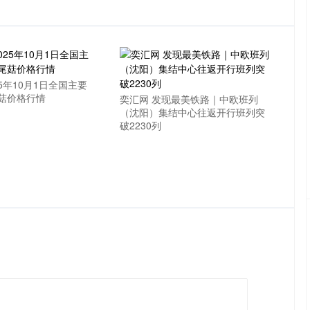
25年10月1日全国主要
菇价格行情
奕汇网 发现最美铁路｜中欧班列
（沈阳）集结中心往返开行班列突
破2230列