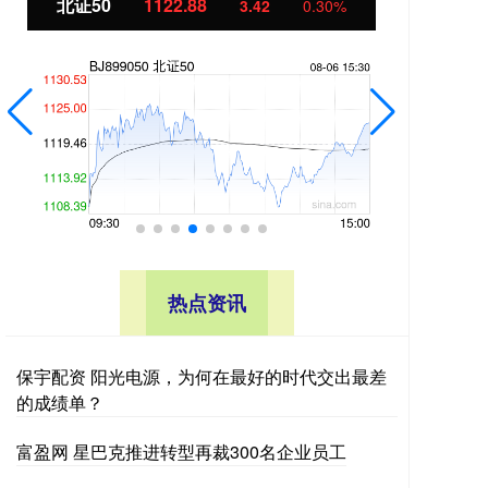
北证50
1122.88
创业
3.42
0.30%
热点资讯
保宇配资 阳光电源，为何在最好的时代交出最差
的成绩单？
富盈网 星巴克推进转型再裁300名企业员工