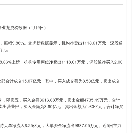
元，振幅9.88%。龙虎榜数据显示，机构净卖出1118.61万元，深股通
7万元。
6%上榜，机构专用席位净卖出1118.61万元，深股通净买入2.00
合计成交15.07亿元，其中，买入成交额为8.53亿元，卖出成交
卖五，买入金额3616.88万元，卖出金额4735.49万元，合计
卖出营业部，买入金额为3.60亿元，卖出金额为1.60亿元，合计净买
大单净流入6.25亿元，大单资金净流出9887.05万元。近5日主力