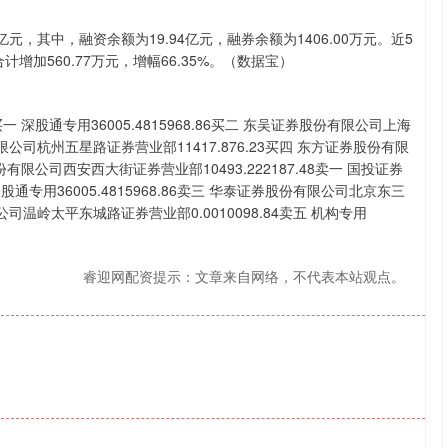
沪深300
4651.31
.24%
-6.85
-0.15%
元，其中，融资余额为19.94亿元，融券余额为1406.00万元。近5
计增加560.77万元，增幅66.35%。（数据宝）
股通专用36005.4815968.86买二 东吴证券股份有限公司上海
有限公司杭州五星路证券营业部11417.876.23买四 东方证券股份有限
份有限公司西安西大街证券营业部10493.222187.48卖一 国投证券
股通专用36005.4815968.86卖三 华泰证券股份有限公司北京东三
限公司温岭太平东城路证券营业部0.0010098.84卖五 机构专用
睿迎网配资提示：文章来自网络，不代表本站观点。