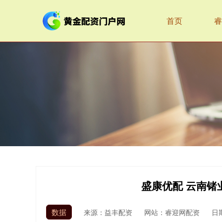
首页
睿
盛康优配 云南锗
数据
来源：益丰配资
网站：睿迎网配资
日期