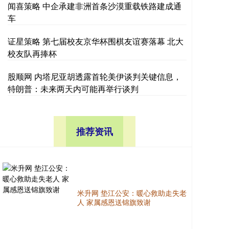
闻喜策略 中企承建非洲首条沙漠重载铁路建成通
车
证星策略 第七届校友京华杯围棋友谊赛落幕 北大
校友队再捧杯
股顺网 内塔尼亚胡透露首轮美伊谈判关键信息，
特朗普：未来两天内可能再举行谈判
推荐资讯
米升网 垫江公安：暖心救助走失老
人 家属感恩送锦旗致谢