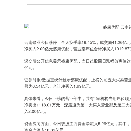
云南锗业今日涨停，全天换手率16.45%，成交额41.26亿
净买入2.00亿元盛康优配，营业部席位合计净买入1012.8
深交所公开信息显示盛康优配，当日该股因日涨幅偏离值达8.6
亿元。
证券时报•数据宝统计显示盛康优配，上榜的前五大买卖营业部
额为6.54亿元，合计净买入1.99亿元。
具体来看，今日上榜的营业部中，共有1家机构专用席位现身，即
净卖出1118.61万元，深股通为第一大买入营业部及第二大
入2.00亿元。
资金流向方面，今日该股主力资金净流入5.26亿元，其中，特
资金净流入10.89亿元。