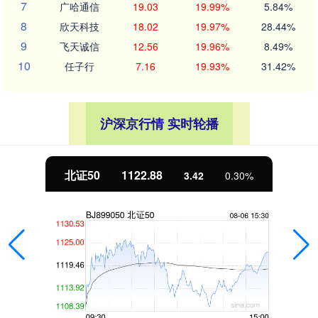
7
广哈通信
19.03
19.99%
5.84%
8
欣天科技
18.02
19.97%
28.44%
9
飞天诚信
12.56
19.96%
8.49%
10
任子行
7.16
19.93%
31.42%
沪深京行情 实时轮播
北证50
1122.88
3.42
0.30%