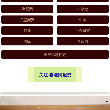
淘配网
牛小散
弘盛配资
中国
最新
牛金财富
国际
星迈网
全部话题标签
关注 睿迎网配资