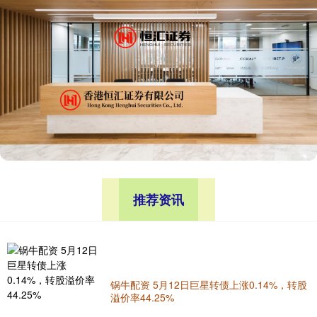
推荐资讯
锅牛配资 5月12日巨星转债上涨0.14%，转股
溢价率44.25%