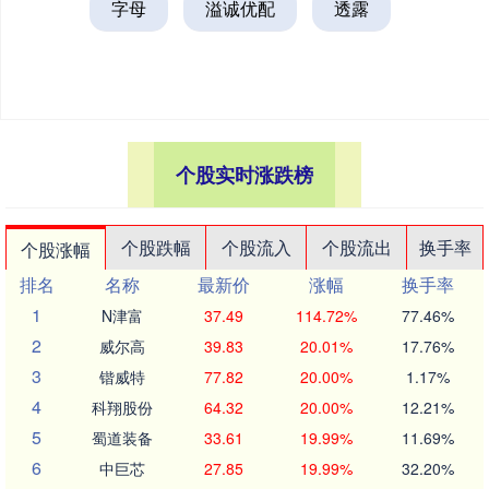
字母
溢诚优配
透露
个股实时涨跌榜
个股跌幅
个股流入
个股流出
换手率
个股涨幅
排名
名称
最新价
涨幅
换手率
1
N津富
37.49
114.72%
77.46%
2
威尔高
39.83
20.01%
17.76%
3
锴威特
77.82
20.00%
1.17%
4
科翔股份
64.32
20.00%
12.21%
5
蜀道装备
33.61
19.99%
11.69%
6
中巨芯
27.85
19.99%
32.20%