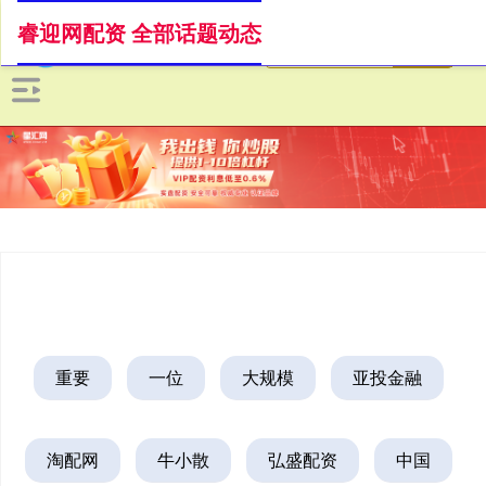
睿迎网配资 全部话题动态
重要
一位
大规模
亚投金融
淘配网
牛小散
弘盛配资
中国