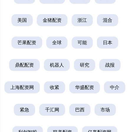
美国
金猪配资
浙江
混合
芒果配资
全球
可能
日本
鼎配配资
机器人
研究
战报
上海配资网
收紧
华盛配资
中介
紧急
千汇网
巴西
市场
利创智投
联美配资
亿赢配资网