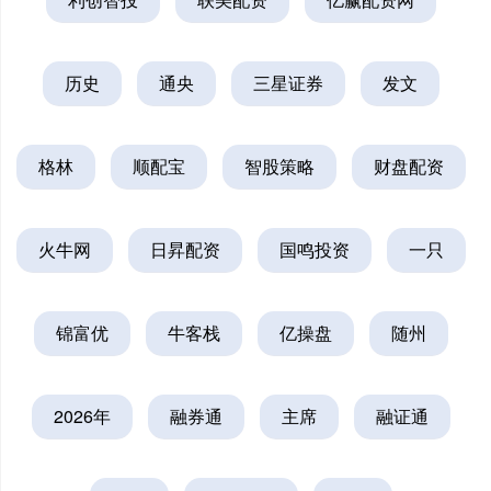
历史
通央
三星证券
发文
格林
顺配宝
智股策略
财盘配资
火牛网
日昇配资
国鸣投资
一只
锦富优
牛客栈
亿操盘
随州
2026年
融券通
主席
融证通