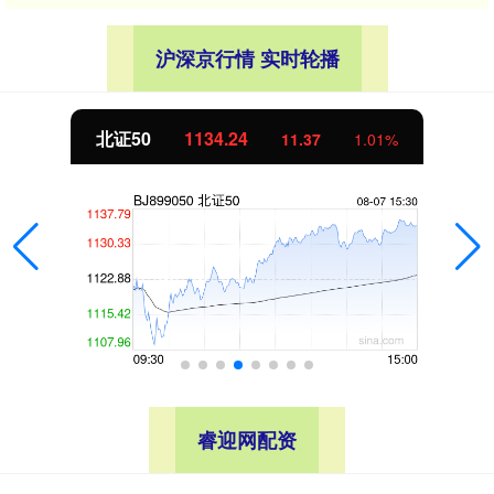
沪深京行情 实时轮播
北证50
1134.24
11.37
1.01%
睿迎网配资