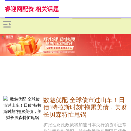
睿迎网配资 相关话题
数魅优配 全球债市过山车！日
债“特拉斯时刻”拖累美债，美财
长贝森特忙甩锅
扩张性财政政策将加速日本央行的货币正常
化进程数魅优配，并由此推动各期限日债收