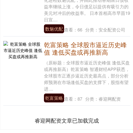
益率继续上涨，令日债足以提供有吸引力的
美元对冲后的收益率。 日本首相高市早苗19
日宣....
数魅优配
查看：
66
分类：
安全配资公司
乾富策略 全球股市逼近历史峰
值 逢低买盘或再推新高
（原标题：全球股市逼近历史峰值 逢低买盘
或再推新高）乾富策略 智通财经APP获悉，
全球股市正逐步逼近历史最高点，部分分析
师预测在市场逢低买盘的支撑下，股指有望
进....
乾富策略
查看：
87
分类：
睿迎网配资
睿迎网配资文章已加载完成