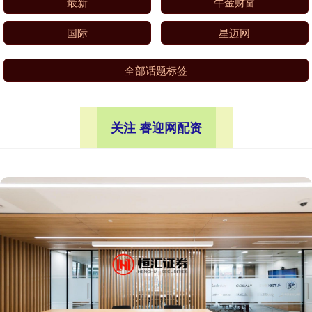
最新
牛金财富
国际
星迈网
全部话题标签
关注 睿迎网配资