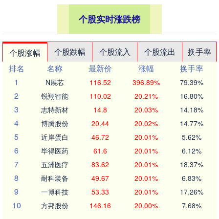
个股实时涨跌榜
个股跌幅
个股流入
个股流出
换手率
个股涨幅
排名
名称
最新价
涨幅
换手率
1
N展芯
116.52
396.89%
79.39%
2
锐翔智能
110.02
20.21%
16.80%
3
志特新材
14.8
20.03%
14.18%
4
博腾股份
20.44
20.02%
14.77%
5
近岸蛋白
46.72
20.01%
5.62%
6
毕得医药
61.6
20.01%
6.12%
7
五洲医疗
83.62
20.01%
18.37%
8
耐科装备
49.67
20.01%
6.83%
9
一博科技
53.33
20.01%
17.26%
10
方邦股份
146.16
20.00%
7.68%