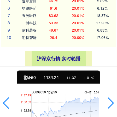
5
近岸蛋白
46.72
20.01%
5.62%
6
毕得医药
61.6
20.01%
6.12%
7
五洲医疗
83.62
20.01%
18.37%
8
一博科技
53.33
20.01%
17.26%
9
耐科装备
49.67
20.01%
6.83%
10
朗特智能
26.4
20.00%
17.06%
沪深京行情 实时轮播
北证50
1134.24
11.37
1.01%