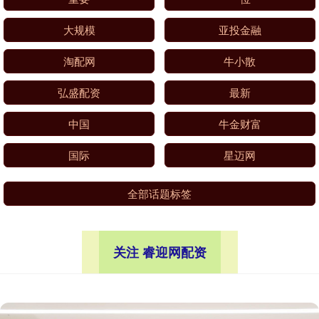
大规模
亚投金融
淘配网
牛小散
弘盛配资
最新
中国
牛金财富
国际
星迈网
全部话题标签
关注 睿迎网配资