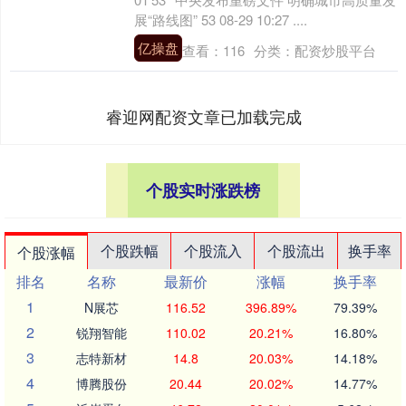
展“路线图” 53 08-29 10:27 ....
亿操盘
查看：
116
分类：
配资炒股平台
睿迎网配资文章已加载完成
个股实时涨跌榜
个股跌幅
个股流入
个股流出
换手率
个股涨幅
排名
名称
最新价
涨幅
换手率
1
N展芯
116.52
396.89%
79.39%
2
锐翔智能
110.02
20.21%
16.80%
3
志特新材
14.8
20.03%
14.18%
4
博腾股份
20.44
20.02%
14.77%