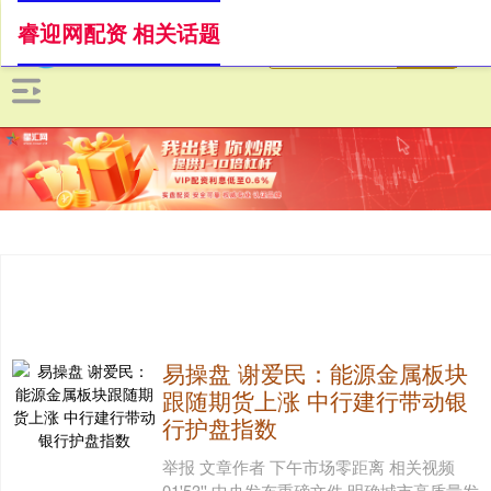
睿迎网配资 相关话题
易操盘 谢爱民：能源金属板块
跟随期货上涨 中行建行带动银
行护盘指数
举报 文章作者 下午市场零距离 相关视频
01'53'' 中央发布重磅文件 明确城市高质量发