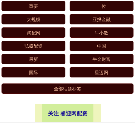
重要
一位
大规模
亚投金融
淘配网
牛小散
弘盛配资
中国
最新
牛金财富
国际
星迈网
全部话题标签
关注 睿迎网配资