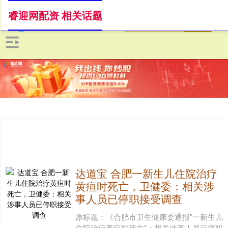
睿迎网配资 相关话题
达道宝 合肥一新生儿住院治疗
黄疸时死亡，卫健委：相关涉
事人员已停职接受调查
原标题：《合肥市卫生健康委通报"一新生儿
住院治疗黄疸时死亡"：相关涉事人员已停职