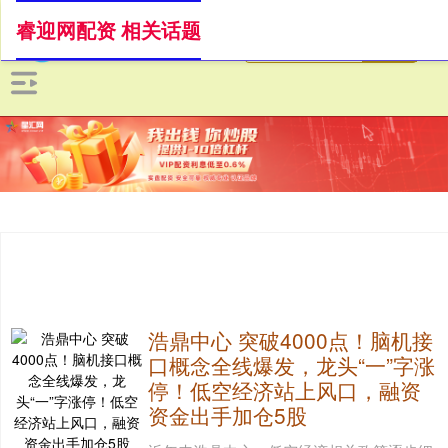
睿迎网配资 相关话题
浩鼎中心 突破4000点！脑机接
口概念全线爆发，龙头“一”字涨
停！低空经济站上风口，融资
资金出手加仓5股