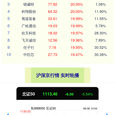
3
锴威特
77.82
20.00%
1.08%
4
科翔股份
64.32
20.00%
11.90%
5
蜀道装备
33.61
19.99%
11.55%
6
广哈通信
19.03
19.99%
5.78%
7
欣天科技
18.02
19.97%
28.30%
8
飞天诚信
12.56
19.96%
7.89%
9
任子行
7.16
19.93%
30.52%
10
中巨芯
27.73
19.47%
30.38%
沪深京行情 实时轮播
北证50
1113.46
-6.00
-0.54%