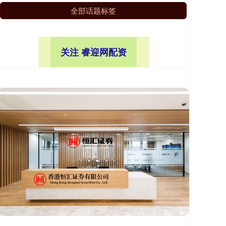
全部话题标签
关注 睿迎网配资