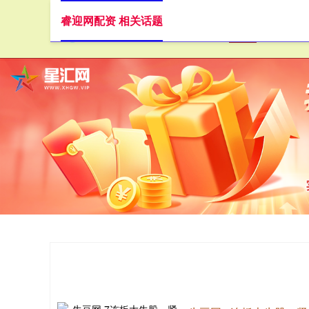
睿迎网配资 相关话题
首页
睿