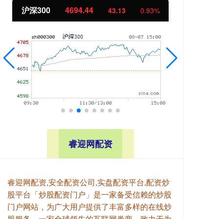
北证50
1134.24
创
11.37
1.01%
睿迎网配资
睿迎网配资,安全配资公司,实盘配资平台,配资炒
股平台「炒股配资门户」是一家备受信赖的炒股
门户网站，为广大用户提供了丰富多样的在线炒
股服务。一家全球领先的互联网券商，致力于为