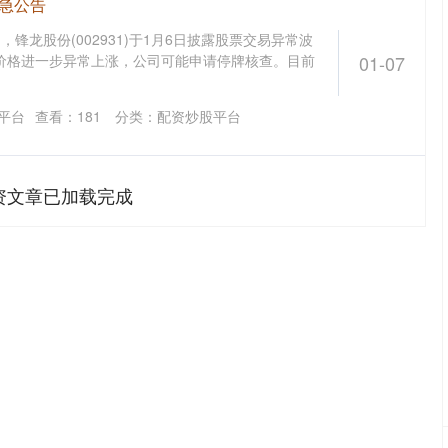
紧急公告
锋龙股份(002931)于1月6日披露股票交易异常波
价格进一步异常上涨，公司可能申请停牌核查。目前
01-07
平台
查看：
181
分类：
配资炒股平台
资文章已加载完成