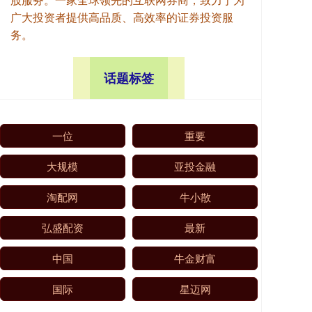
广大投资者提供高品质、高效率的证券投资服
务。
话题标签
一位
重要
大规模
亚投金融
淘配网
牛小散
弘盛配资
最新
中国
牛金财富
国际
星迈网